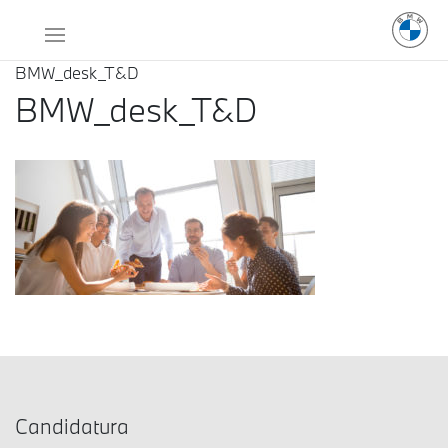
BMW_desk_T&D
BMW_desk_T&D
Candidatura