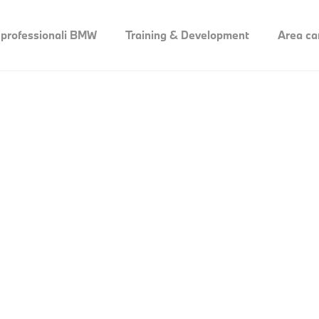
 professionali BMW
Training & Development
Area ca
)