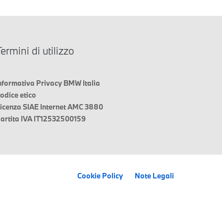
ermini di utilizzo
nformativa Privacy BMW Italia
odice etico
icenza SIAE Internet AMC 3880
artita IVA IT12532500159
Cookie Policy
Note Legali