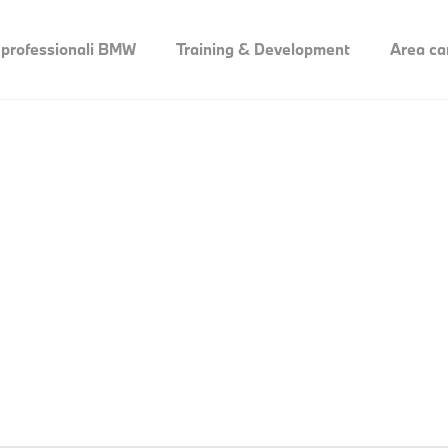
 professionali BMW
Training & Development
Area ca