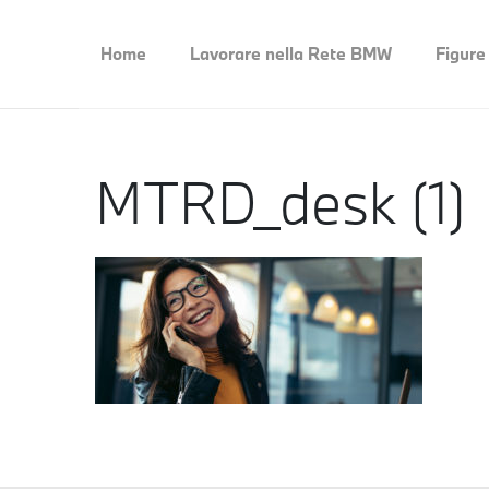
Home
Lavorare nella Rete BMW
Figure
MTRD_desk (1)