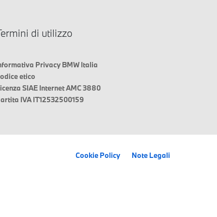
ermini di utilizzo
nformativa Privacy BMW Italia
odice etico
icenza SIAE Internet AMC 3880
artita IVA IT12532500159
Cookie Policy
Note Legali