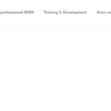
 professionali BMW
Training & Development
Area ca