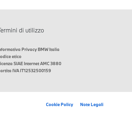
ermini di utilizzo
nformativa Privacy BMW Italia
odice etico
icenza SIAE Internet AMC 3880
artita IVA IT12532500159
Cookie Policy
Note Legali