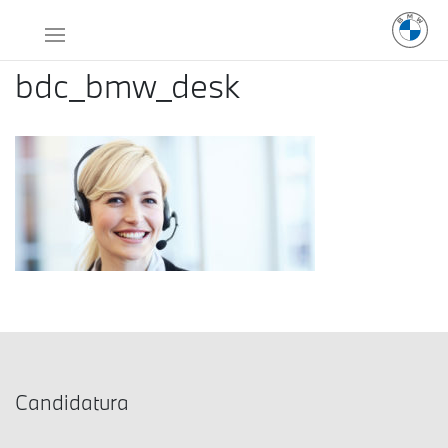
bdc_bmw_desk
Candidatura