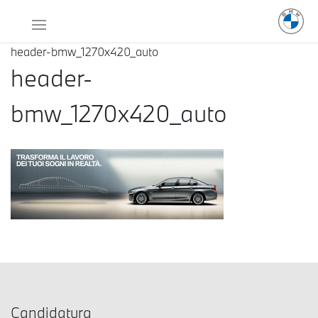
header-bmw_1270x420_auto
header-
bmw_1270x420_auto
Candidatura