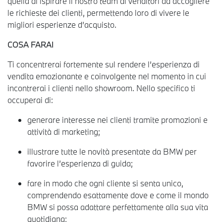
quella di ispirare il nostro team di venditori ad accogliere
le richieste dei clienti, permettendo loro di vivere le
migliori esperienze d’acquisto.
COSA FARAI
Ti concentrerai fortemente sul rendere l’esperienza di
vendita emozionante e coinvolgente nel momento in cui
incontrerai i clienti nello showroom. Nello specifico ti
occuperai di:
generare interesse nei clienti tramite promozioni e
attività di marketing;
illustrare tutte le novità presentate da BMW per
favorire l’esperienza di guida;
fare in modo che ogni cliente si senta unico,
comprendendo esattamente dove e come il mondo
BMW si possa adattare perfettamente alla sua vita
quotidiana;