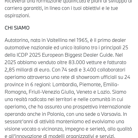
Riceverai una formazione qualificata e piani di sviluppo di
carriera garantiti, in linea con i tuoi obiettivi e le tue
aspirazioni.
CHI SIAMO
Autotorino, nata in Valtellina nel 1965, è il primo dealer
automotive nazionale ed unico italiano tra i principali 25
della ICDP 2025 European Biggest Dealer Guide. Nel
2025 abbiamo venduto oltre 83.000 vetture e fatturato
2,85 miliardi di euro. Con 74 sedi e 3.400 collaboratori
operiamo attraverso una rete di showroom ufficiali su 24
province in 6 regioni: Lombardia, Piemonte, Emilia-
Romagna, Friuli-Venezia Giulia, Veneto e Lazio. Siamo
una realtà radicata nei territori e nelle comunità in cui
operiamo, che ha assunto una prospettiva internazionale
operando anche in Polonia, con una sede a Varsavia. In
sessant’anni di attività manteniamo ed evolviamo una
visione vocata a vicinanza, impegno e serietà, alla qualità
e all’innovazione di modelli organizzativi e servizi,