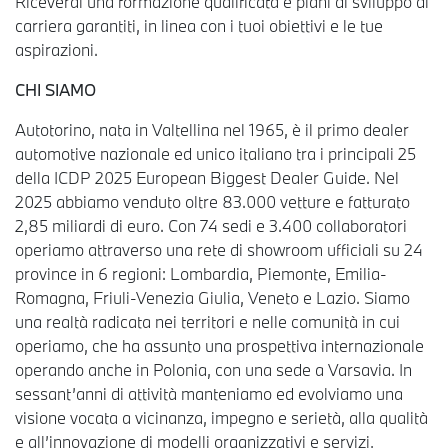
Riceverai una formazione qualificata e piani di sviluppo di
carriera garantiti, in linea con i tuoi obiettivi e le tue
aspirazioni.
CHI SIAMO
Autotorino, nata in Valtellina nel 1965, è il primo dealer
automotive nazionale ed unico italiano tra i principali 25
della ICDP 2025 European Biggest Dealer Guide. Nel
2025 abbiamo venduto oltre 83.000 vetture e fatturato
2,85 miliardi di euro. Con 74 sedi e 3.400 collaboratori
operiamo attraverso una rete di showroom ufficiali su 24
province in 6 regioni: Lombardia, Piemonte, Emilia-
Romagna, Friuli-Venezia Giulia, Veneto e Lazio. Siamo
una realtà radicata nei territori e nelle comunità in cui
operiamo, che ha assunto una prospettiva internazionale
operando anche in Polonia, con una sede a Varsavia. In
sessant’anni di attività manteniamo ed evolviamo una
visione vocata a vicinanza, impegno e serietà, alla qualità
e all’innovazione di modelli organizzativi e servizi,