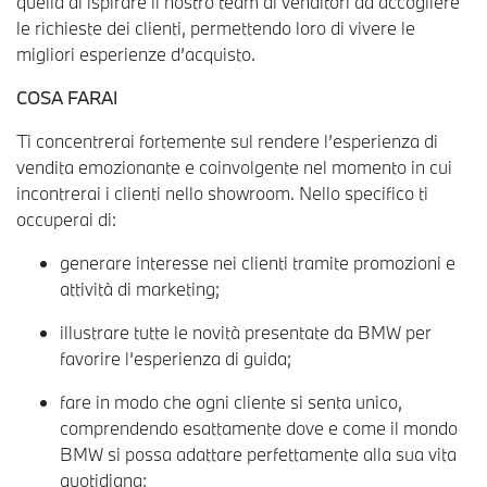
quella di ispirare il nostro team di venditori ad accogliere
le richieste dei clienti, permettendo loro di vivere le
migliori esperienze d’acquisto.
COSA FARAI
Ti concentrerai fortemente sul rendere l’esperienza di
vendita emozionante e coinvolgente nel momento in cui
incontrerai i clienti nello showroom. Nello specifico ti
occuperai di:
generare interesse nei clienti tramite promozioni e
attività di marketing;
illustrare tutte le novità presentate da BMW per
favorire l’esperienza di guida;
fare in modo che ogni cliente si senta unico,
comprendendo esattamente dove e come il mondo
BMW si possa adattare perfettamente alla sua vita
quotidiana;