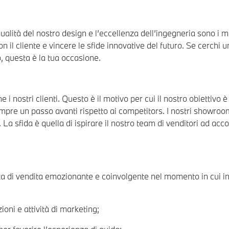
 qualità del nostro design e l’eccellenza dell’ingegneria sono i 
il cliente e vincere le sfide innovative del futuro. Se cerchi u
o, questa è la tua occasione.
i nostri clienti. Questo è il motivo per cui il nostro obiettivo 
 sempre un passo avanti rispetto ai competitors. I nostri showr
La sfida è quella di ispirare il nostro team di venditori ad accog
a di vendita emozionante e coinvolgente nel momento in cui inc
oni e attività di marketing;