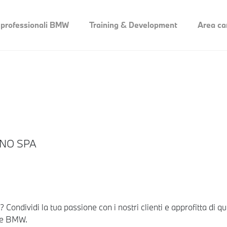
 professionali BMW
Training & Development
Area ca
INO SPA
io? Condividi la tua passione con i nostri clienti e approfitta di
te BMW.