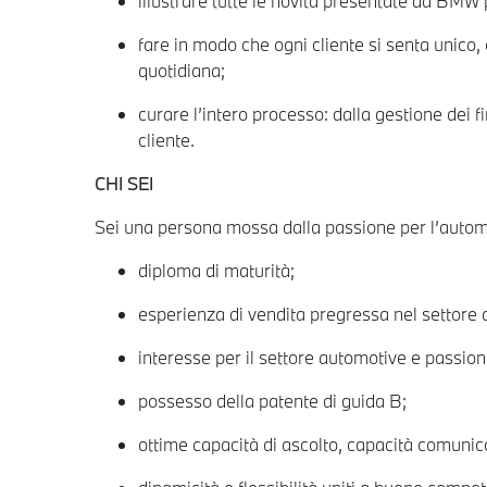
illustrare tutte le novità presentate da BMW 
fare in modo che ogni cliente si senta uni
quotidiana;
curare l’intero processo: dalla gestione dei f
cliente.
CHI SEI
Sei una persona mossa dalla passione per l’automot
diploma di maturità;
esperienza di vendita pregressa nel settore a
interesse per il settore automotive e passion
possesso della patente di guida B;
ottime capacità di ascolto, capacità comunica