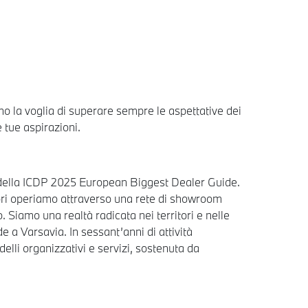
 la voglia di superare sempre le aspettative dei
e tue aspirazioni.
 25 della ICDP 2025 European Biggest Dealer Guide.
tori operiamo attraverso una rete di showroom
 Siamo una realtà radicata nei territori e nelle
a Varsavia. In sessant’anni di attività
lli organizzativi e servizi, sostenuta da