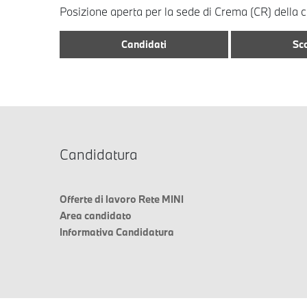
Posizione aperta per la sede di Crema (CR) dell
Candidati
Sco
Candidatura
Offerte di lavoro Rete MINI
Area candidato
Informativa Candidatura