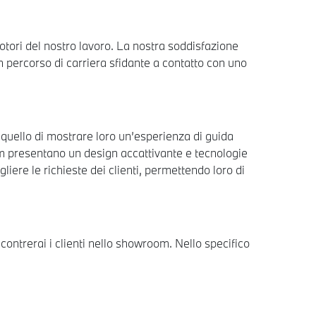
motori del nostro lavoro. La nostra soddisfazione
n percorso di carriera sfidante a contatto con uno
è quello di mostrare loro un’esperienza di guida
oom presentano un design accattivante e tecnologie
liere le richieste dei clienti, permettendo loro di
ontrerai i clienti nello showroom. Nello specifico