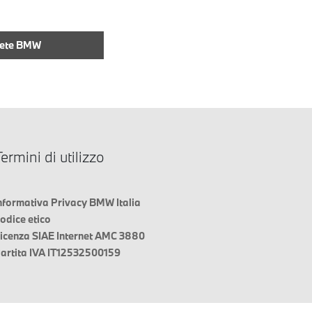
Rete BMW
ermini di utilizzo
nformativa Privacy BMW Italia
odice etico
icenza SIAE Internet AMC 3880
artita IVA IT12532500159