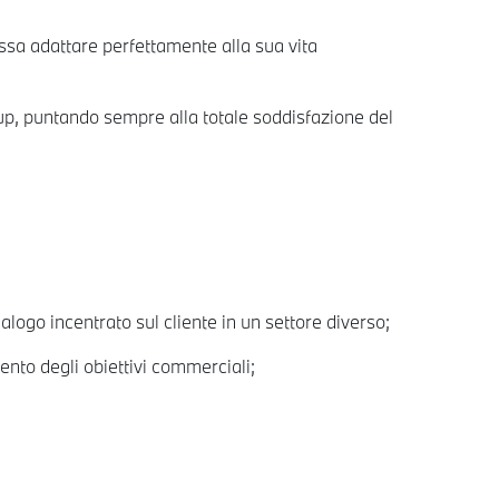
sa adattare perfettamente alla sua vita
w-up, puntando sempre alla totale soddisfazione del
logo incentrato sul cliente in un settore diverso;
ento degli obiettivi commerciali;