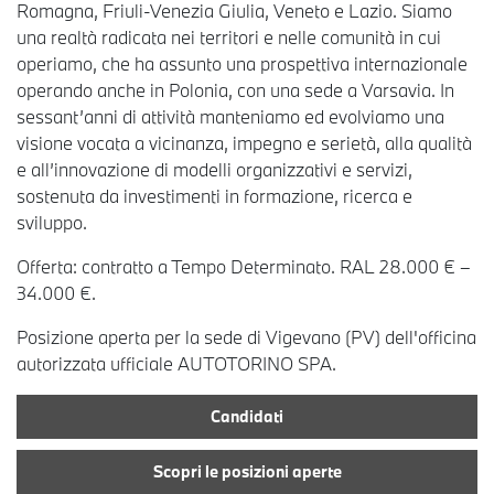
Romagna, Friuli-Venezia Giulia, Veneto e Lazio. Siamo
una realtà radicata nei territori e nelle comunità in cui
operiamo, che ha assunto una prospettiva internazionale
operando anche in Polonia, con una sede a Varsavia. In
sessant’anni di attività manteniamo ed evolviamo una
visione vocata a vicinanza, impegno e serietà, alla qualità
e all’innovazione di modelli organizzativi e servizi,
sostenuta da investimenti in formazione, ricerca e
sviluppo.
Offerta: contratto a Tempo Determinato. RAL 28.000 € –
34.000 €.
Posizione aperta per la sede di Vigevano (PV) dell'officina
autorizzata ufficiale AUTOTORINO SPA.
Candidati
Scopri le posizioni aperte