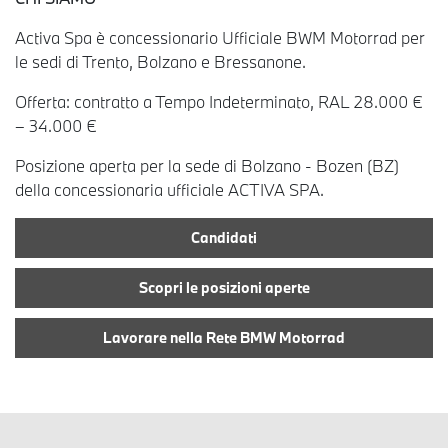
Activa Spa è concessionario Ufficiale BWM Motorrad per
le sedi di Trento, Bolzano e Bressanone.
Offerta: contratto a Tempo Indeterminato, RAL 28.000 €
– 34.000 €
Posizione aperta per la sede di Bolzano - Bozen (BZ)
della concessionaria ufficiale ACTIVA SPA.
Candidati
Scopri le posizioni aperte
Lavorare nella Rete BMW Motorrad