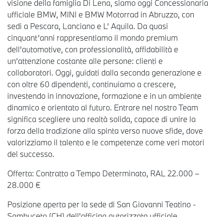
visione della famiglia Di Lena, siamo oggi Concessionaria
ufficiale BMW, MINI e BMW Motorrad in Abruzzo, con
sedi a Pescara, Lanciano e L’ Aquila. Da quasi
cinquant’anni rappresentiamo il mondo premium
dell’automotive, con professionalità, affidabilità e
un’attenzione costante alle persone: clienti e
collaboratori. Oggi, guidati dalla seconda generazione e
con oltre 60 dipendenti, continuiamo a crescere,
investendo in innovazione, formazione e in un ambiente
dinamico e orientato al futuro. Entrare nel nostro Team
significa scegliere una realtà solida, capace di unire la
forza della tradizione alla spinta verso nuove sfide, dove
valorizziamo il talento e le competenze come veri motori
del successo.
Offerta: Contratto a Tempo Determinato, RAL 22.000 –
28.000 €
Posizione aperta per la sede di San Giovanni Teatino -
Sambuceto (CH) dell'officina autorizzata ufficiale