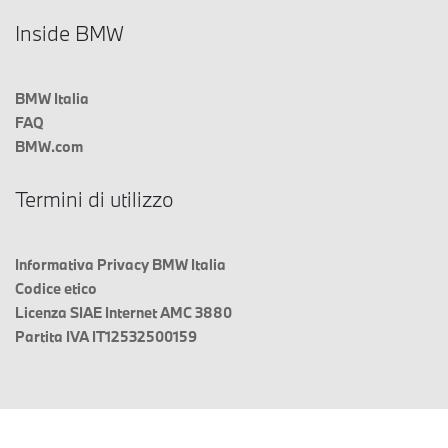
Inside BMW
BMW Italia
FAQ
BMW.com
Termini di utilizzo
Informativa Privacy BMW Italia
Codice etico
Licenza SIAE Internet AMC 3880
Partita IVA IT12532500159