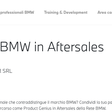
 professionali BMW
Training & Development
Area ca
 BMW in Aftersales
AR SRL
ionale che contraddistingue il marchio BMW? Condividi la tua pas
ercorso come Product Genius in Aftersales della Rete BMW.