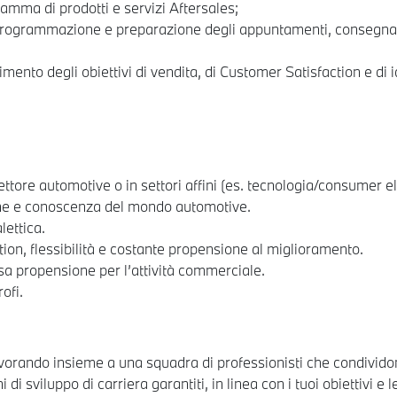
amma di prodotti e servizi Aftersales;
i programmazione e preparazione degli appuntamenti, consegna 
mento degli obiettivi di vendita, di Customer Satisfaction e di 
tore automotive o in settori affini (es. tecnologia/consumer el
one e conoscenza del mondo automotive.
lettica.
ion, flessibilità e costante propensione al miglioramento.
sa propensione per l’attività commerciale.
ofi.
rando insieme a una squadra di professionisti che condividono
di sviluppo di carriera garantiti, in linea con i tuoi obiettivi e l