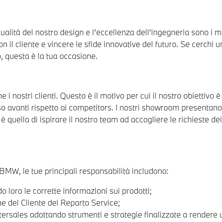
 qualità del nostro design e l’eccellenza dell’ingegneria sono i 
il cliente e vincere le sfide innovative del futuro. Se cerchi u
o, questa è la tua occasione.
i nostri clienti. Questo è il motivo per cui il nostro obiettivo 
o avanti rispetto ai competitors. I nostri showroom presentano
 quella di ispirare il nostro team ad accogliere le richieste dei 
MW, le tue principali responsabilità includono:
o loro le corrette informazioni sui prodotti;
e del Cliente del Reparto Service;
ftersales adottando strumenti e strategie finalizzate a rendere 