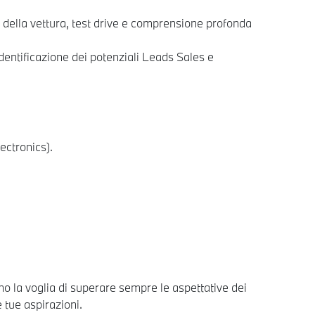
della vettura, test drive e comprensione profonda
identificazione dei potenziali Leads Sales e
ectronics).
 la voglia di superare sempre le aspettative dei
e tue aspirazioni.