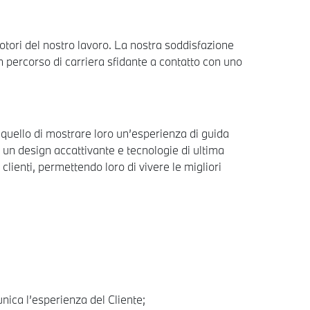
motori del nostro lavoro. La nostra soddisfazione
n percorso di carriera sfidante a contatto con uno
è quello di mostrare loro un’esperienza di guida
 un design accattivante e tecnologie di ultima
clienti, permettendo loro di vivere le migliori
unica l’esperienza del Cliente;