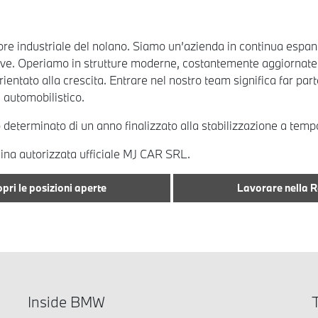
re industriale del nolano. Siamo un’azienda in continua espansi
tive. Operiamo in strutture moderne, costantemente aggiornate 
ientato alla crescita. Entrare nel nostro team significa far par
 automobilistico.
po determinato di un anno finalizzato alla stabilizzazione a t
cina autorizzata ufficiale MJ CAR SRL.
pri le posizioni aperte
Lavorare nella 
Inside BMW
T