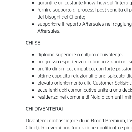
garantire un costante know-how sull’intera g
fornire supporto ai processi post vendita d
dei bisogni del Cliente;
supportare il reparto Aftersales nel raggiungi
Aftersales.
CHI SEI
diploma superiore o cultura equivalente.
pregressa esperienza di almeno 2 anni nel set
profilo dinamico, empatico, con forte passi
ottime capacità relazionali e una spiccata dia
elevato orientamento alla Customer Satisfact
eccellenti doti comunicative unite a una deci
residenza nel comune di Nola o comuni limitr
CHI DIVENTERAI
Diventerai ambasciatore di un Brand Premium, lavo
Clienti. Riceverai una formazione qualificata e piani 