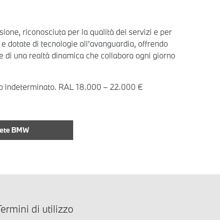
one, riconosciuta per la qualità dei servizi e per
e dotate di tecnologie all’avanguardia, offrendo
te di una realtà dinamica che collabora ogni giorno
empo indeterminato. RAL 18.000 – 22.000 €
Rete BMW
ermini di utilizzo