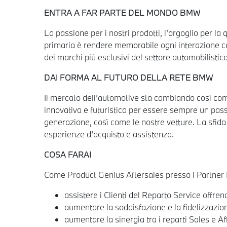
ENTRA A FAR PARTE DEL MONDO BMW
La passione per i nostri prodotti, l’orgoglio per la
primaria è rendere memorabile ogni interazione con 
dei marchi più esclusivi del settore automobilistic
DAI FORMA AL FUTURO DELLA RETE BMW
Il mercato dell’automotive sta cambiando così come 
innovativa e futuristica per essere sempre un pass
generazione, così come le nostre vetture. La sfida è
esperienze d’acquisto e assistenza.
COSA FARAI
Come Product Genius Aftersales presso i Partner B
assistere i Clienti del Reparto Service offrend
aumentare la soddisfazione e la fidelizzazion
aumentare la sinergia tra i reparti Sales e A