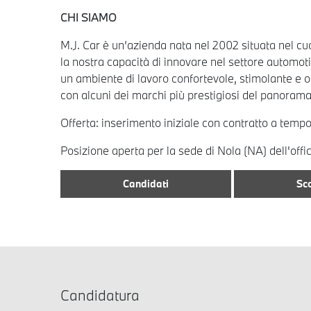
CHI SIAMO
M.J. Car è un’azienda nata nel 2002 situata nel cuo
la nostra capacità di innovare nel settore automo
un ambiente di lavoro confortevole, stimolante e or
con alcuni dei marchi più prestigiosi del panorama
Offerta: inserimento iniziale con contratto a tem
Posizione aperta per la sede di Nola (NA) dell'offi
Candidati
Sco
Candidatura