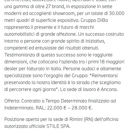
una gamma di oltre 27 brand, in esposizione in sette
moderni ed accoglienti showroom, per un totale di 30.000
metri quadri di superficie espositiva. Gruppo DiBa
rappresenta il presente e il futuro di marchi
automobilistici di grande affezione. Un successo costruito
intorno a persone con grande spirito di iniziativa,
competenti ed entusiaste dei risultati ottenuti.
Testimonianza di questo successo sono le raggiunte
dimensioni, che collocano l’azienda tra i primi 18 maggiori
dealer per fatturato in Italia. Persone audaci e altamente
specializzate sono l’orgoglio del Gruppo: “Reinventarsi
preservando la nostra identità è la strada che scegliamo
di percorrere ogni giorno”. La sede di lavoro è Ancona.
Offerta: Contratto a Tempo Determinato finalizzato ad
Indeterminato. RAL: 22.000 € – 28.000 €.
Posizione aperta per la sede di Rimini (RN) dell'officina
autorizzata ufficiale STILE SPA.