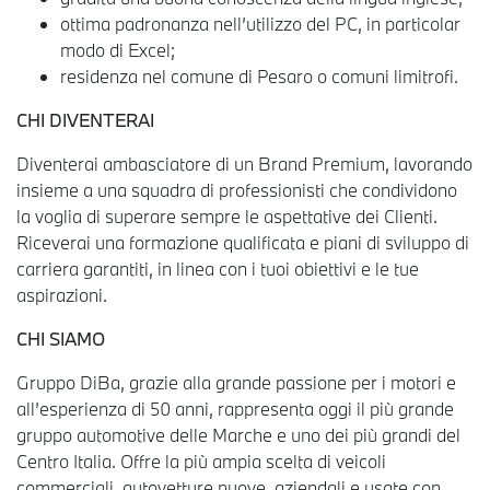
ottima padronanza nell’utilizzo del PC, in particolar
modo di Excel;
residenza nel comune di Pesaro o comuni limitrofi.
CHI DIVENTERAI
Diventerai ambasciatore di un Brand Premium, lavorando
insieme a una squadra di professionisti che condividono
la voglia di superare sempre le aspettative dei Clienti.
Riceverai una formazione qualificata e piani di sviluppo di
carriera garantiti, in linea con i tuoi obiettivi e le tue
aspirazioni.
CHI SIAMO
Gruppo DiBa, grazie alla grande passione per i motori e
all’esperienza di 50 anni, rappresenta oggi il più grande
gruppo automotive delle Marche e uno dei più grandi del
Centro Italia. Offre la più ampia scelta di veicoli
commerciali, autovetture nuove, aziendali e usate con