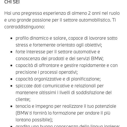
CHI SEI
Hai una pregressa esperienza di almeno 2 anni nel ruolo
e una grande passione per il settore automobilistico. Ti
contraddistinguono:
profilo dinamico e solare, capace di lavorare sotto
stress e fortemente orientato agli obiettivi;
forte interesse per il settore automotive e
conoscenza dei prodotti e dei servizi BMW;
capacità di affrontare e gestire rapidamente e con
precisione i processi operativi;
capacità organizzative e di pianificazione;
spiccate doti comunicative e relazionali per
mantenere altissimi i livelli di soddisfazione del
cliente;
tenacia e impegno per realizzare il tuo potenziale
(BMW ti fornirà la formazione per andare il più
lontano possibile);
gradita una buona conoscenza della lingua inglese;