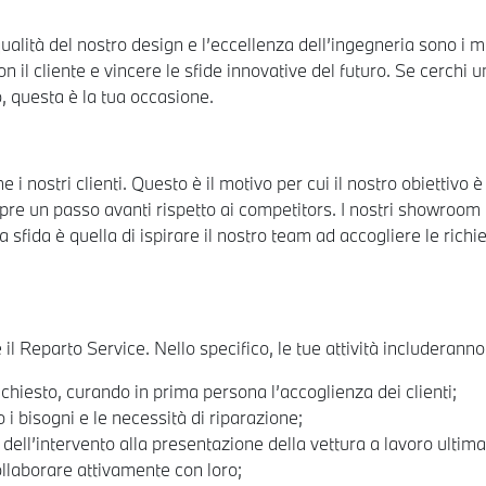
 qualità del nostro design e l’eccellenza dell’ingegneria sono i 
il cliente e vincere le sfide innovative del futuro. Se cerchi u
o, questa è la tua occasione.
 nostri clienti. Questo è il motivo per cui il nostro obiettivo 
pre un passo avanti rispetto ai competitors. I nostri showroom e
sfida è quella di ispirare il nostro team ad accogliere le richie
e il Reparto Service. Nello specifico, le tue attività includeranno
ichiesto, curando in prima persona l’accoglienza dei clienti;
i bisogni e le necessità di riparazione;
dell’intervento alla presentazione della vettura a lavoro ultima
collaborare attivamente con loro;