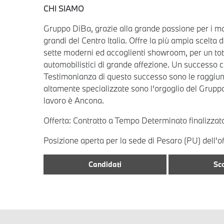
CHI SIAMO
Gruppo DiBa, grazie alla grande passione per i mot
grandi del Centro Italia. Offre la più ampia scelta
sette moderni ed accoglienti showroom, per un tota
automobilistici di grande affezione. Un successo cos
Testimonianza di questo successo sono le raggiunte
altamente specializzate sono l’orgoglio del Gruppo
lavoro è Ancona.
Offerta: Contratto a Tempo Determinato finalizza
Posizione aperta per la sede di Pesaro (PU) dell'of
Candidati
Sco