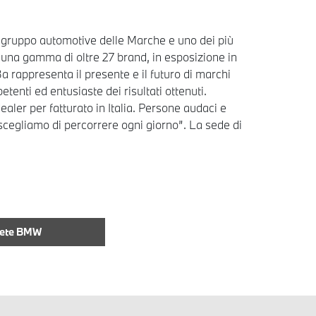
e gruppo automotive delle Marche e uno dei più
n una gamma di oltre 27 brand, in esposizione in
 rappresenta il presente e il futuro di marchi
tenti ed entusiaste dei risultati ottenuti.
aler per fatturato in Italia. Persone audaci e
scegliamo di percorrere ogni giorno”. La sede di
Rete BMW