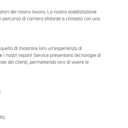
motori del nostro lavoro. La nostra soddisfazione
n percorso di carriera sfidante a contatto con uno
è quello di mostrare loro un’esperienza di
 i nostri reparti Service presentano tecnologie di
ste dei clienti, permettendo loro di vivere le
:
to;