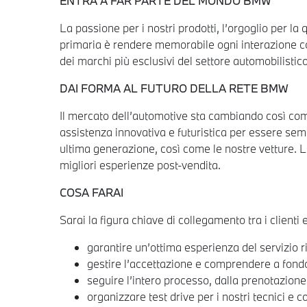
ENTRA A FAR PARTE DEL MONDO BMW
La passione per i nostri prodotti, l’orgoglio per la
primaria è rendere memorabile ogni interazione con 
dei marchi più esclusivi del settore automobilistic
DAI FORMA AL FUTURO DELLA RETE BMW
Il mercato dell’automotive sta cambiando così come i
assistenza innovativa e futuristica per essere sem
ultima generazione, così come le nostre vetture. La 
migliori esperienze post-vendita.
COSA FARAI
Sarai la figura chiave di collegamento tra i clienti 
garantire un’ottima esperienza del servizio r
gestire l’accettazione e comprendere a fondo 
seguire l’intero processo, dalla prenotazione 
organizzare test drive per i nostri tecnici e 