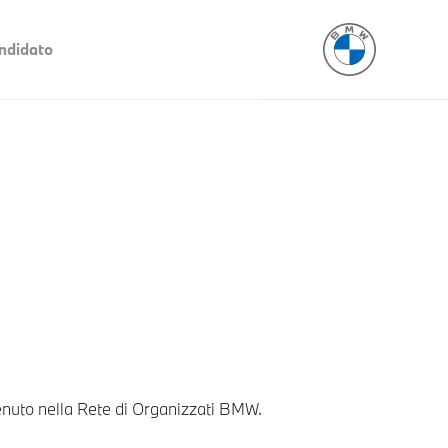
ndidato
venuto nella Rete di Organizzati BMW.