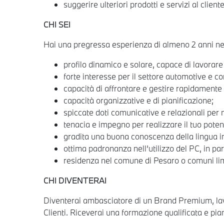
suggerire ulteriori prodotti e servizi al clien
CHI SEI
Hai una pregressa esperienza di almeno 2 anni nel 
profilo dinamico e solare, capace di lavorare 
forte interesse per il settore automotive e c
capacità di affrontare e gestire rapidamente 
capacità organizzative e di pianificazione;
spiccate doti comunicative e relazionali per ma
tenacia e impegno per realizzare il tuo poten
gradita una buona conoscenza della lingua i
ottima padronanza nell’utilizzo del PC, in pa
residenza nel comune di Pesaro o comuni limi
CHI DIVENTERAI
Diventerai ambasciatore di un Brand Premium, lavo
Clienti. Riceverai una formazione qualificata e piani 