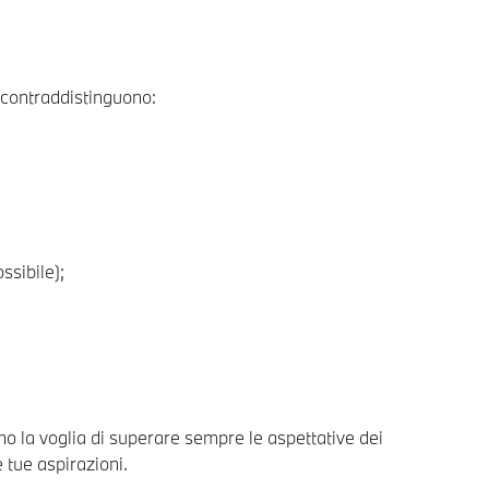
 contraddistinguono:
ssibile);
 la voglia di superare sempre le aspettative dei
e tue aspirazioni.