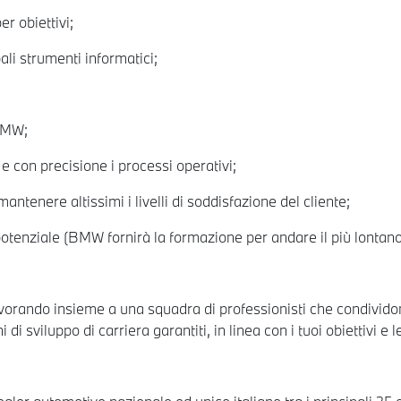
r obiettivi;
li strumenti informatici;
 BMW;
e con precisione i processi operativi;
antenere altissimi i livelli di soddisfazione del cliente;
otenziale (BMW fornirà la formazione per andare il più lontano
rando insieme a una squadra di professionisti che condividono
di sviluppo di carriera garantiti, in linea con i tuoi obiettivi e l