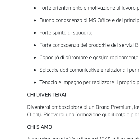
Forte orientamento e motivazione al lavoro pe
Buona conoscenza di MS Office e dei principa
Forte spirito di squadra;
Forte conoscenza dei prodotti e dei servizi
Capacità di affrontare e gestire rapidamente 
Spiccate doti comunicative e relazionali per m
Tenacia e impegno per realizzare il proprio p
CHI DIVENTERAI
Diventerai ambasciatore di un Brand Premium, lavo
Clienti. Riceverai una formazione qualificata e piani 
CHI SIAMO