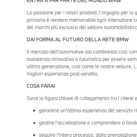
ENTRA A FAR PARTE DEL MONDO BMW
La passione per i nostri prodotti, l’orgoglio per la
primaria è rendere memorabile ogni interazione con 
dei marchi più esclusivi del settore automobilistic
DAI FORMA AL FUTURO DELLA RETE BMW
Il mercato dell’automotive sta cambiando così come i
assistenza innovativa e futuristica per essere sem
ultima generazione, così come le nostre vetture. La 
migliori esperienze post-vendita.
COSA FARAI
Sarai la figura chiave di collegamento tra i clienti 
garantire un’ottima esperienza del servizio r
gestire l’accettazione e comprendere a fondo 
seguire l’intero processo, dalla prenotazione 