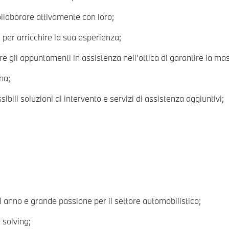
collaborare attivamente con loro;
te per arricchire la sua esperienza;
are gli appuntamenti in assistenza nell’ottica di garantire la m
na;
sibili soluzioni di intervento e servizi di assistenza aggiuntivi;
anno e grande passione per il settore automobilistico;
 solving;