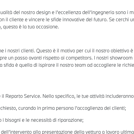
 qualità del nostro design e l’eccellenza dell’ingegneria sono i 
il cliente e vincere le sfide innovative del futuro. Se cerchi u
o, questa è la tua occasione.
 nostri clienti. Questo è il motivo per cui il nostro obiettivo 
pre un passo avanti rispetto ai competitors. I nostri showroom e
sfida è quella di ispirare il nostro team ad accogliere le richie
e il Reparto Service. Nello specifico, le tue attività includeranno
ichiesto, curando in prima persona l’accoglienza dei clienti;
i bisogni e le necessità di riparazione;
dell’intervento alla presentazione della vettura a lavoro ultima