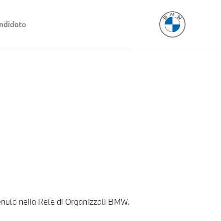
ndidato
venuto nella Rete di Organizzati BMW.