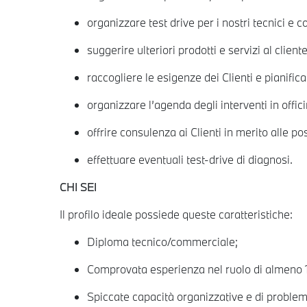
organizzare test drive per i nostri tecnici e 
suggerire ulteriori prodotti e servizi al clien
raccogliere le esigenze dei Clienti e pianific
organizzare l’agenda degli interventi in offici
offrire consulenza ai Clienti in merito alle pos
effettuare eventuali test-drive di diagnosi.
CHI SEI
Il profilo ideale possiede queste caratteristiche:
Diploma tecnico/commerciale;
Comprovata esperienza nel ruolo di almeno 1 
Spiccate capacità organizzative e di problem