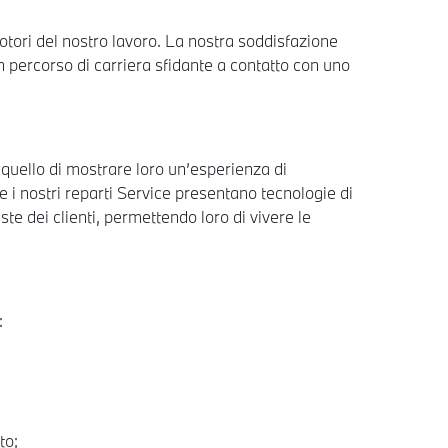
motori del nostro lavoro. La nostra soddisfazione
n percorso di carriera sfidante a contatto con uno
è quello di mostrare loro un’esperienza di
 i nostri reparti Service presentano tecnologie di
ste dei clienti, permettendo loro di vivere le
:
to;