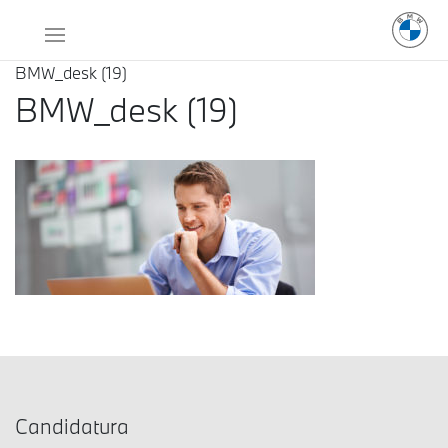
BMW_desk (19)
BMW_desk (19)
Candidatura