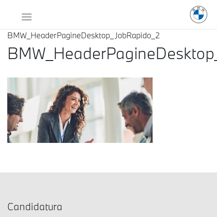
BMW_HeaderPagineDesktop_JobRapido_2
BMW_HeaderPagineDesktop
Candidatura