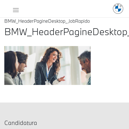
BMW_HeaderPagineDesktop_JobRapido
BMW_HeaderPagineDesktop
Candidatura