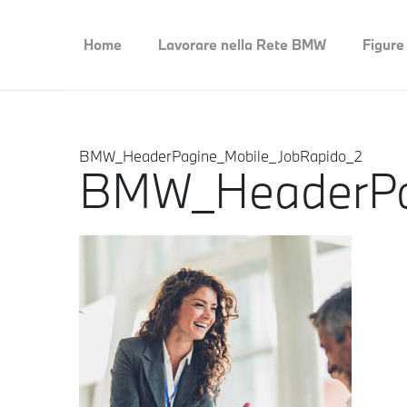
Home
Lavorare nella Rete BMW
Figure
BMW_HeaderPagine_Mobile_JobRapido_2
BMW_HeaderPa