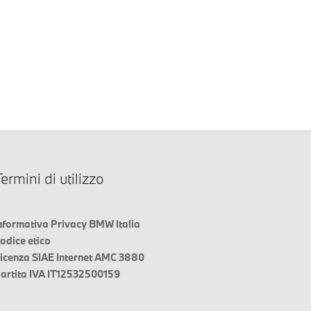
ermini di utilizzo
nformativa Privacy BMW Italia
odice etico
icenza SIAE Internet AMC 3880
artita IVA IT12532500159