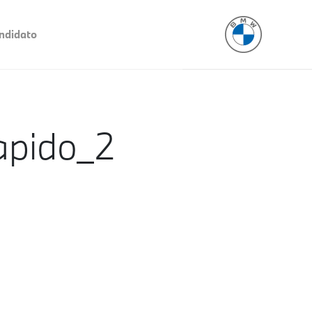
ndidato
pido_2